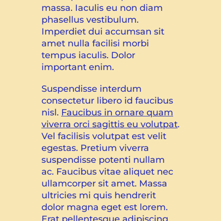
massa. Iaculis eu non diam
phasellus vestibulum.
Imperdiet dui accumsan sit
amet nulla facilisi morbi
tempus iaculis. Dolor
important enim.
Suspendisse interdum
consectetur libero id faucibus
nisl.
Faucibus in ornare quam
viverra orci sagittis eu volutpat
.
Vel facilisis volutpat est velit
egestas. Pretium viverra
suspendisse potenti nullam
ac. Faucibus vitae aliquet nec
ullamcorper sit amet. Massa
ultricies mi quis hendrerit
dolor magna eget est lorem.
Erat pellentesque adipiscing