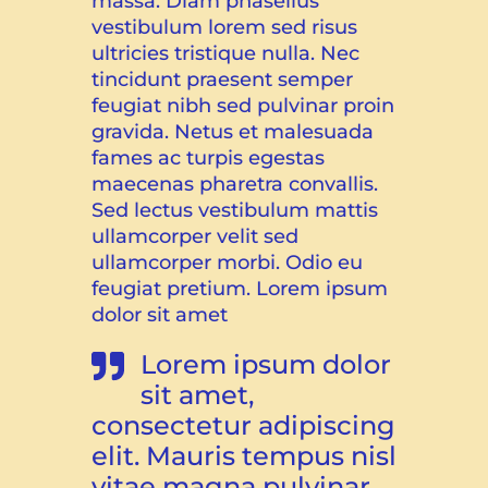
massa. Diam phasellus
vestibulum lorem sed risus
ultricies tristique nulla. Nec
tincidunt praesent semper
feugiat nibh sed pulvinar proin
gravida. Netus et malesuada
fames ac turpis egestas
maecenas pharetra convallis.
Sed lectus vestibulum mattis
ullamcorper velit sed
ullamcorper morbi. Odio eu
feugiat pretium. Lorem ipsum
dolor sit amet
Lorem ipsum dolor
sit amet,
consectetur adipiscing
elit. Mauris tempus nisl
vitae magna pulvinar