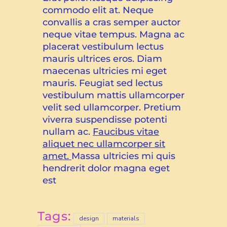
commodo elit at. Neque
convallis a cras semper auctor
neque vitae tempus. Magna ac
placerat vestibulum lectus
mauris ultrices eros. Diam
maecenas ultricies mi eget
mauris. Feugiat sed lectus
vestibulum mattis ullamcorper
velit sed ullamcorper. Pretium
viverra suspendisse potenti
nullam ac.
Faucibus vitae
aliquet nec ullamcorper sit
amet.
Massa ultricies mi quis
hendrerit dolor magna eget
est
Tags:
design
materials