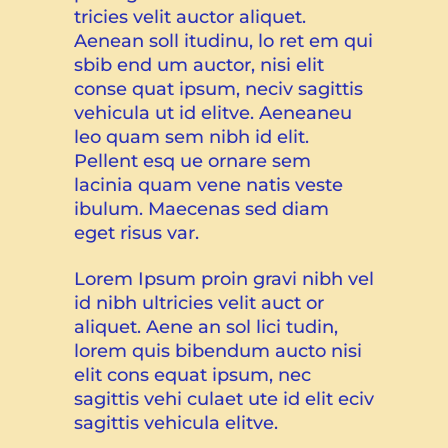
tricies velit auctor aliquet.
Aenean soll itudinu, lo ret em qui
sbib end um auctor, nisi elit
conse quat ipsum, neciv sagittis
vehicula ut id elitve. Aeneaneu
leo quam sem nibh id elit.
Pellent esq ue ornare sem
lacinia quam vene natis veste
ibulum. Maecenas sed diam
eget risus var.
Lorem Ipsum proin gravi nibh vel
id nibh ultricies velit auct or
aliquet. Aene an sol lici tudin,
lorem quis bibendum aucto nisi
elit cons equat ipsum, nec
sagittis vehi culaet ute id elit eciv
sagittis vehicula elitve.