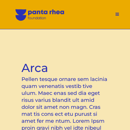
Arca
Pellen tesque ornare sem lacinia
quam venenatis vestib tive
ulum. Maec enas sed dia eget
risus varius blandit ult amid
dolor sit amet non magn. Cras
mat tis cons ect etu purust si
amet fer me ntum. Lorem Ipsm
proin gravi nibh vel idte nibeul